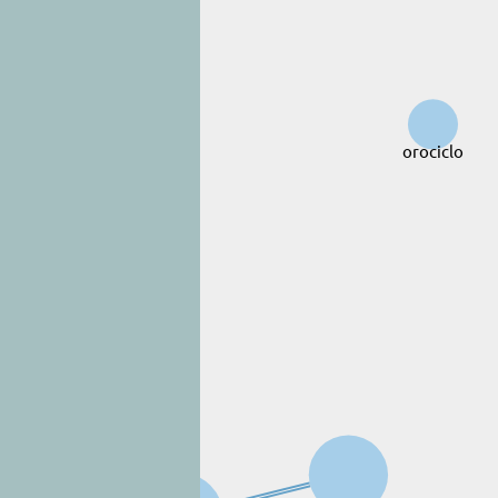
orociclo